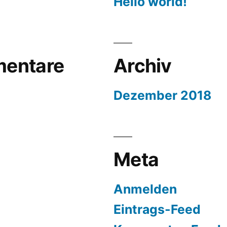
Hello world!
entare
Archiv
Dezember 2018
Meta
Anmelden
Eintrags-Feed