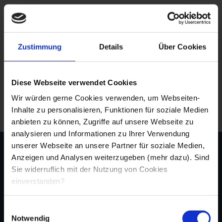
Simone Becker
Zustimmung
Details
Über Cookies
Selbständige Physiotherapeutin
Ahmed Rehab
Diese Webseite verwendet Cookies
Wir würden gerne Cookies verwenden, um Webseiten-
Kinderarzt
Inhalte zu personalisieren, Funktionen für soziale Medien
anbieten zu können, Zugriffe auf unsere Webseite zu
analysieren und Informationen zu Ihrer Verwendung
unserer Webseite an unsere Partner für soziale Medien,
Anzeigen und Analysen weiterzugeben (mehr dazu). Sind
Sie widerruflich mit der Nutzung von Cookies
einverstanden?
Einwilligungsauswahl
Notwendig